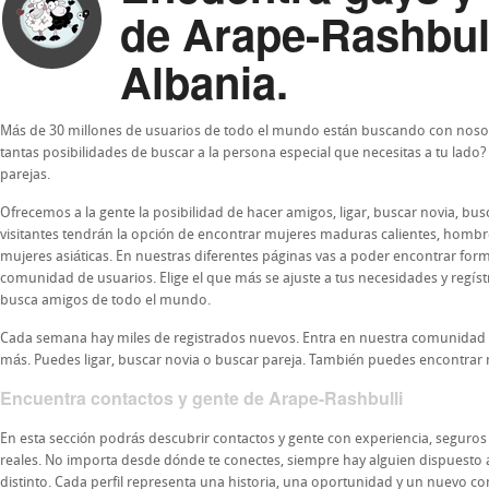
de Arape-Rashbull
Albania.
Más de 30 millones de usuarios de todo el mundo están buscando con nosot
tantas posibilidades de buscar a la persona especial que necesitas a tu lado
parejas.
Ofrecemos a la gente la posibilidad de hacer amigos, ligar, buscar novia, b
visitantes tendrán la opción de encontrar mujeres maduras calientes, homb
mujeres asiáticas. En nuestras diferentes páginas vas a poder encontrar form
comunidad de usuarios. Elige el que más se ajuste a tus necesidades y regís
busca amigos de todo el mundo.
Cada semana hay miles de registrados nuevos. Entra en nuestra comunidad
más. Puedes ligar, buscar novia o buscar pareja. También puedes encontrar 
Encuentra contactos y gente de Arape-Rashbulli
En esta sección podrás descubrir contactos y gente con experiencia, segur
reales. No importa desde dónde te conectes, siempre hay alguien dispuesto a i
distinto. Cada perfil representa una historia, una oportunidad y un nuevo c