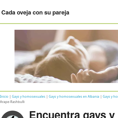
Cada oveja con su pareja
Inicio
|
Gays y homosexuales
|
Gays y homosexuales en Albania
|
Gays y h
Arape-Rashbulli
Encuentra gays y