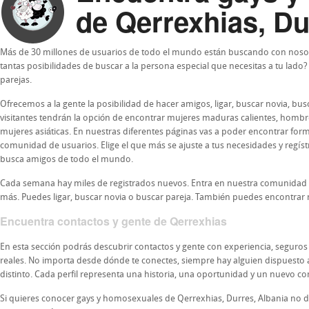
de Qerrexhias, Du
Más de 30 millones de usuarios de todo el mundo están buscando con nosot
tantas posibilidades de buscar a la persona especial que necesitas a tu lado
parejas.
Ofrecemos a la gente la posibilidad de hacer amigos, ligar, buscar novia, b
visitantes tendrán la opción de encontrar mujeres maduras calientes, homb
mujeres asiáticas. En nuestras diferentes páginas vas a poder encontrar form
comunidad de usuarios. Elige el que más se ajuste a tus necesidades y regís
busca amigos de todo el mundo.
Cada semana hay miles de registrados nuevos. Entra en nuestra comunidad
más. Puedes ligar, buscar novia o buscar pareja. También puedes encontrar 
Encuentra contactos y gente de Qerrexhias
En esta sección podrás descubrir contactos y gente con experiencia, segur
reales. No importa desde dónde te conectes, siempre hay alguien dispuesto a i
distinto. Cada perfil representa una historia, una oportunidad y un nuevo c
Si quieres conocer gays y homosexuales de Qerrexhias, Durres, Albania no d