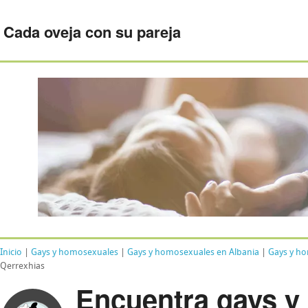
Cada oveja con su pareja
Inicio
|
Gays y homosexuales
|
Gays y homosexuales en Albania
|
Gays y h
Qerrexhias
Encuentra gays y