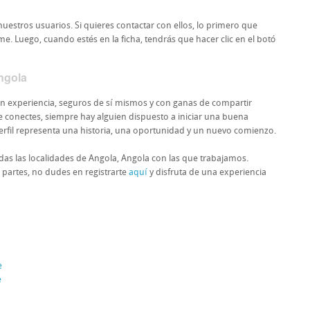
uestros usuarios. Si quieres contactar con ellos, lo primero que
ame. Luego, cuando estés en la ficha, tendrás que hacer clic en el botó
ngola
n experiencia, seguros de sí mismos y con ganas de compartir
conectes, siempre hay alguien dispuesto a iniciar una buena
a perfil representa una historia, una oportunidad y un nuevo comienzo.
das las localidades de Angola, Angola con las que trabajamos.
 partes, no dudes en registrarte
aquí
y disfruta de una experiencia
e
e