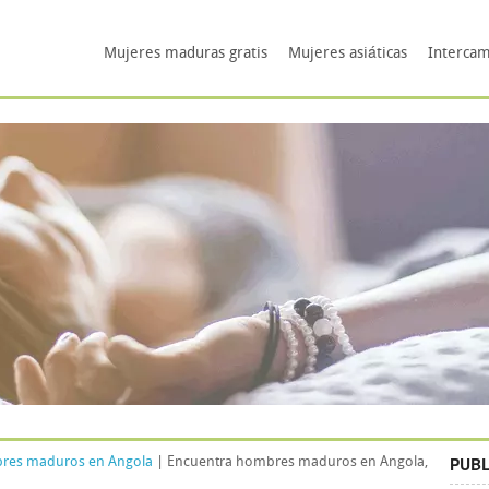
Mujeres maduras gratis
Mujeres asiáticas
Intercam
PUBL
res maduros en Angola
| Encuentra hombres maduros en Angola,