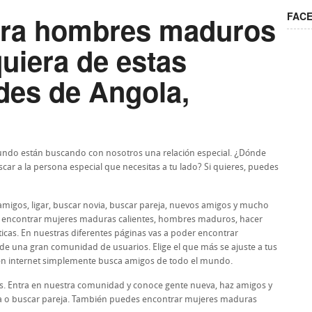
FAC
ra hombres maduros
uiera de estas
des de Angola,
undo están buscando con nosotros una relación especial. ¿Dónde
car a la persona especial que necesitas a tu lado? Si quieres, puedes
 amigos, ligar, buscar novia, buscar pareja, nuevos amigos y mucho
de encontrar mujeres maduras calientes, hombres maduros, hacer
icas. En nuestras diferentes páginas vas a poder encontrar
 de una gran comunidad de usuarios. Elige el que más se ajuste a tus
 en internet simplemente busca amigos de todo el mundo.
s. Entra en nuestra comunidad y conoce gente nueva, haz amigos y
ia o buscar pareja. También puedes encontrar mujeres maduras