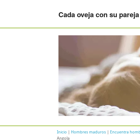
Cada oveja con su pareja
Inicio
|
Hombres maduros
|
Encuentra homb
Angola