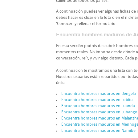
calientes de todos los países.
A continuación puedes ver algunas fichas de n
debes hacer es clicar en la foto o en el nickn
'Conocer' y rellenar el formulario.
Encuentra hombres maduros de A
En esta sección podrás descubrir hombres co
momentos reales. No importa desde dónde te 
conversación, reír, y vivir algo distinto. Cad
A continuación te mostramos una lista con to
Nuestros usuarios están repartidos por todas
única.
Encuentra hombres maduros en Bengela
Encuentra hombres maduros en Lobitu
Encuentra hombres maduros en Luanda
Encuentra hombres maduros en Lubango
Encuentra hombres maduros en Malanzh
Encuentra hombres maduros en Mennog
Encuentra hombres maduros en Namibe