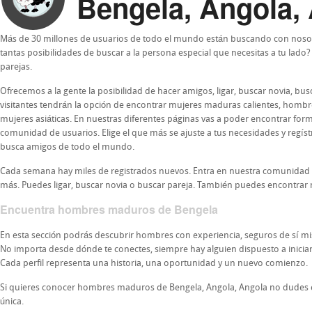
Bengela, Angola, 
Más de 30 millones de usuarios de todo el mundo están buscando con nosot
tantas posibilidades de buscar a la persona especial que necesitas a tu lado
parejas.
Ofrecemos a la gente la posibilidad de hacer amigos, ligar, buscar novia, b
visitantes tendrán la opción de encontrar mujeres maduras calientes, homb
mujeres asiáticas. En nuestras diferentes páginas vas a poder encontrar form
comunidad de usuarios. Elige el que más se ajuste a tus necesidades y regís
busca amigos de todo el mundo.
Cada semana hay miles de registrados nuevos. Entra en nuestra comunidad
más. Puedes ligar, buscar novia o buscar pareja. También puedes encontrar 
Encuentra hombres maduros de Bengela
En esta sección podrás descubrir hombres con experiencia, seguros de sí 
No importa desde dónde te conectes, siempre hay alguien dispuesto a iniciar u
Cada perfil representa una historia, una oportunidad y un nuevo comienzo.
Si quieres conocer hombres maduros de Bengela, Angola, Angola no dudes e
única.