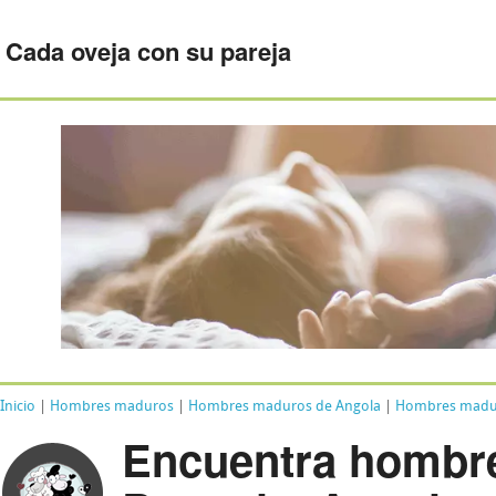
Cada oveja con su pareja
Inicio
|
Hombres maduros
|
Hombres maduros de Angola
|
Hombres madur
Encuentra hombr