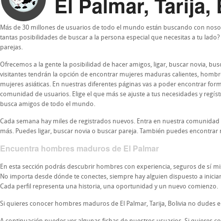
El Palmar, Tarija, 
Más de 30 millones de usuarios de todo el mundo están buscando con nosot
tantas posibilidades de buscar a la persona especial que necesitas a tu lado
parejas.
Ofrecemos a la gente la posibilidad de hacer amigos, ligar, buscar novia, b
visitantes tendrán la opción de encontrar mujeres maduras calientes, homb
mujeres asiáticas. En nuestras diferentes páginas vas a poder encontrar form
comunidad de usuarios. Elige el que más se ajuste a tus necesidades y regís
busca amigos de todo el mundo.
Cada semana hay miles de registrados nuevos. Entra en nuestra comunidad
más. Puedes ligar, buscar novia o buscar pareja. También puedes encontrar 
Encuentra hombres maduros de El Palmar
En esta sección podrás descubrir hombres con experiencia, seguros de sí 
No importa desde dónde te conectes, siempre hay alguien dispuesto a iniciar u
Cada perfil representa una historia, una oportunidad y un nuevo comienzo.
Si quieres conocer hombres maduros de El Palmar, Tarija, Bolivia no dudes e