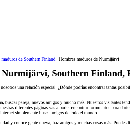
maduros de Southern Finland
| Hombres maduros de Nurmijärvi
Nurmijärvi, Southern Finland, F
sotros una relación especial. ¿Dónde podrías encontrar tantas posibili
ovia, buscar pareja, nuevos amigos y mucho más. Nuestros visitantes ten
uestras diferentes páginas vas a poder encontrar formularios para darte
en internet simplemente busca amigos de todo el mundo.
nidad y conoce gente nueva, haz amigos y muchas cosas más. Puedes lig