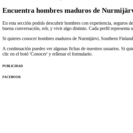
Encuentra hombres maduros de Nurmijär
En esta sección podrás descubrir hombres con experiencia, seguros de
buena conversación, reír, y vivir algo distinto. Cada perfil represent
Si quieres conocer hombres maduros de Nurmijärvi, Southern Finland,
A continuación puedes ver algunas fichas de nuestros usuarios. Si quie
clic en el botó 'Conocer' y rellenar el formulario.
PUBLICIDAD
FACEBOOK