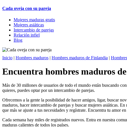
Cada oveja con su pareja
Mujeres maduras gratis
Mujeres asiáticas
Intercambio de parejas
Relación infiel
Blog
Inicio
|
Hombres maduros
|
Hombres maduros de Finlandia
|
Hombres 
Encuentra hombres maduros de 
Más de 30 millones de usuarios de todo el mundo están buscando con no
quieres, puedes optar por un intercambio de parejas.
Ofrecemos a la gente la posibilidad de hacer amigos, ligar, buscar n
maduros, hacer intercambio de parejas y buscar mujeres asiáticas. En n
que más se ajuste a tus necesidades y regístrate. Encuentra tu amor 
Cada semana hay miles de registrados nuevos. Entra en nuestra comu
maduras calientes de todos los países.