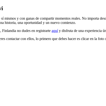
vi
 sí mismos y con ganas de compartir momentos reales. No importa desde
a una historia, una oportunidad y un nuevo comienzo.
 Finlandia no dudes en registrarte
aquí
y disfruta de una experiencia ún
res contactar con ellos, lo primero que debes hacer es clicar en la foto