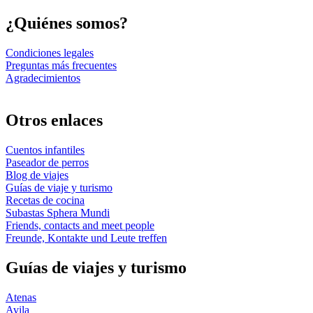
¿Quiénes somos?
Condiciones legales
Preguntas más frecuentes
Agradecimientos
Otros enlaces
Cuentos infantiles
Paseador de perros
Blog de viajes
Guías de viaje y turismo
Recetas de cocina
Subastas Sphera Mundi
Friends, contacts and meet people
Freunde, Kontakte und Leute treffen
Guías de viajes y turismo
Atenas
Avila