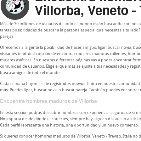
Villorba, Veneto - 
Más de 30 millones de usuarios de todo el mundo están buscando con nosot
tantas posibilidades de buscar a la persona especial que necesitas a tu lado
parejas.
Ofrecemos a la gente la posibilidad de hacer amigos, ligar, buscar novia, b
visitantes tendrán la opción de encontrar mujeres maduras calientes, homb
mujeres asiáticas. En nuestras diferentes páginas vas a poder encontrar form
comunidad de usuarios. Elige el que más se ajuste a tus necesidades y regís
busca amigos de todo el mundo.
Cada semana hay miles de registrados nuevos. Entra en nuestra comunidad
más. Puedes ligar, buscar novia o buscar pareja. También puedes encontrar 
Encuentra hombres maduros de Villorba
En esta sección podrás descubrir hombres con experiencia, seguros de sí 
No importa desde dónde te conectes, siempre hay alguien dispuesto a iniciar u
Cada perfil representa una historia, una oportunidad y un nuevo comienzo.
Si quieres conocer hombres maduros de Villorba, Veneto - Treviso, Italia no 