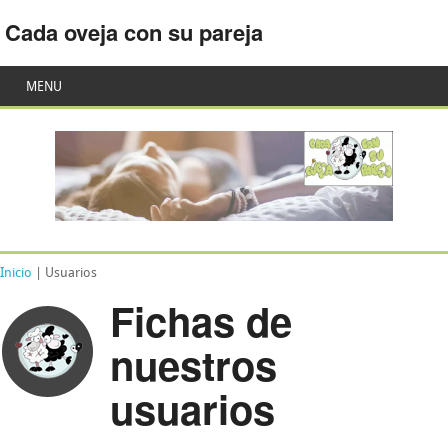
Cada oveja con su pareja
MENU
Inicio
| Usuarios
Fichas de
nuestros
usuarios