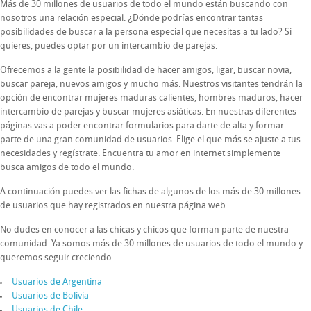
Más de 30 millones de usuarios de todo el mundo están buscando con
nosotros una relación especial. ¿Dónde podrías encontrar tantas
posibilidades de buscar a la persona especial que necesitas a tu lado? Si
quieres, puedes optar por un intercambio de parejas.
Ofrecemos a la gente la posibilidad de hacer amigos, ligar, buscar novia,
buscar pareja, nuevos amigos y mucho más. Nuestros visitantes tendrán la
opción de encontrar mujeres maduras calientes, hombres maduros, hacer
intercambio de parejas y buscar mujeres asiáticas. En nuestras diferentes
páginas vas a poder encontrar formularios para darte de alta y formar
parte de una gran comunidad de usuarios. Elige el que más se ajuste a tus
necesidades y regístrate. Encuentra tu amor en internet simplemente
busca amigos de todo el mundo.
A continuación puedes ver las fichas de algunos de los más de 30 millones
de usuarios que hay registrados en nuestra página web.
No dudes en conocer a las chicas y chicos que forman parte de nuestra
comunidad. Ya somos más de 30 millones de usuarios de todo el mundo y
queremos seguir creciendo.
Usuarios de Argentina
Usuarios de Bolivia
Usuarios de Chile