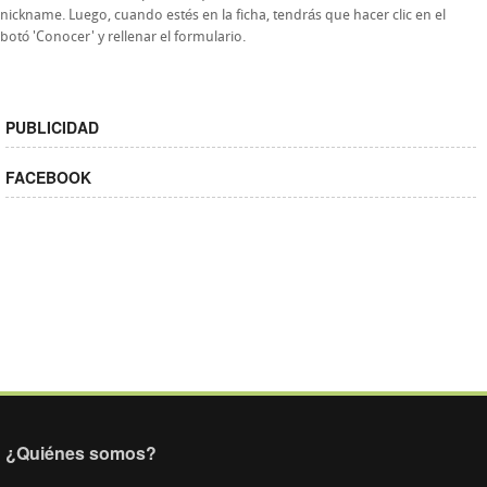
nickname. Luego, cuando estés en la ficha, tendrás que hacer clic en el
botó 'Conocer' y rellenar el formulario.
PUBLICIDAD
FACEBOOK
¿Quiénes somos?