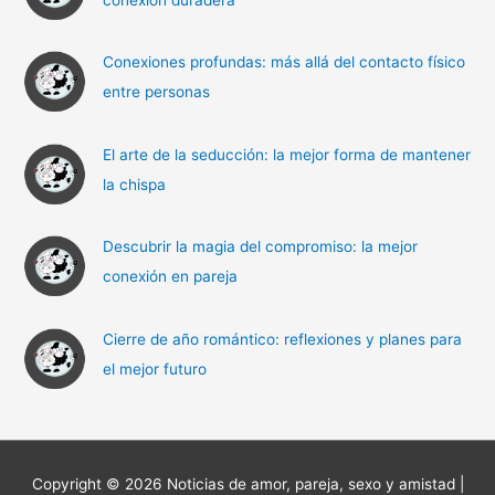
conexión duradera
p
o
r
Conexiones profundas: más allá del contacto físico
:
entre personas
El arte de la seducción: la mejor forma de mantener
la chispa
Descubrir la magia del compromiso: la mejor
conexión en pareja
Cierre de año romántico: reflexiones y planes para
el mejor futuro
Copyright © 2026
Noticias de amor, pareja, sexo y amistad
|