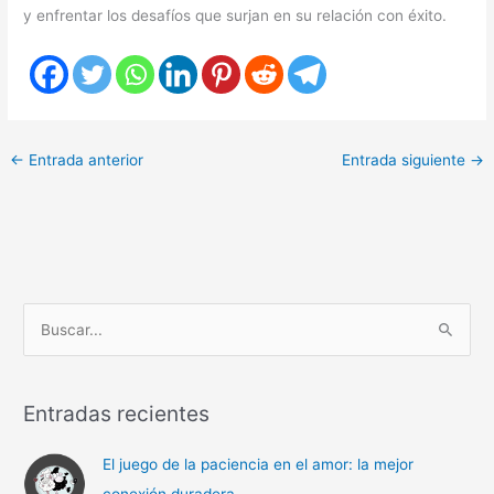
y enfrentar los desafíos que surjan en su relación con éxito.
←
Entrada anterior
Entrada siguiente
→
B
u
s
c
Entradas recientes
a
El juego de la paciencia en el amor: la mejor
r