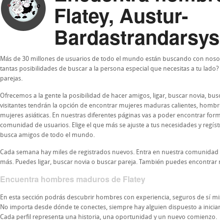
Flatey, Austur-
Bardastrandarsysl
Más de 30 millones de usuarios de todo el mundo están buscando con nosot
tantas posibilidades de buscar a la persona especial que necesitas a tu lado
parejas.
Ofrecemos a la gente la posibilidad de hacer amigos, ligar, buscar novia, b
visitantes tendrán la opción de encontrar mujeres maduras calientes, homb
mujeres asiáticas. En nuestras diferentes páginas vas a poder encontrar form
comunidad de usuarios. Elige el que más se ajuste a tus necesidades y regís
busca amigos de todo el mundo.
Cada semana hay miles de registrados nuevos. Entra en nuestra comunidad
más. Puedes ligar, buscar novia o buscar pareja. También puedes encontrar 
Encuentra hombres maduros de Flatey
En esta sección podrás descubrir hombres con experiencia, seguros de sí 
No importa desde dónde te conectes, siempre hay alguien dispuesto a iniciar u
Cada perfil representa una historia, una oportunidad y un nuevo comienzo.